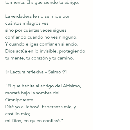
tormenta, Él sigue siendo tu abrigo.
La verdadera fe no se mide por 
cuántos milagros ves,
sino por cuántas veces sigues 
confiando cuando no ves ninguno.
Y cuando eliges confiar en silencio,
Dios actúa en lo invisible, protegiendo 
tu mente, tu corazón y tu camino.
✨ Lectura reflexiva – Salmo 91
“El que habita al abrigo del Altísimo,
morará bajo la sombra del 
Omnipotente.
Diré yo a Jehová: Esperanza mía, y 
castillo mío;
mi Dios, en quien confiaré.”