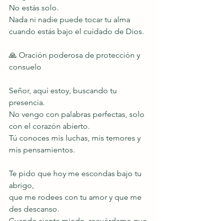
No estás solo.
Nada ni nadie puede tocar tu alma 
cuando estás bajo el cuidado de Dios.
🙏 Oración poderosa de protección y 
consuelo
Señor, aquí estoy, buscando tu 
presencia.
No vengo con palabras perfectas, solo 
con el corazón abierto.
Tú conoces mis luchas, mis temores y 
mis pensamientos.
Te pido que hoy me escondas bajo tu 
abrigo,
que me rodees con tu amor y que me 
des descanso.
Cuando sienta miedo, recuérdame que 