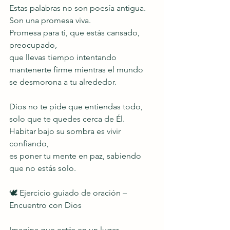
Estas palabras no son poesía antigua.
Son una promesa viva.
Promesa para ti, que estás cansado, 
preocupado,
que llevas tiempo intentando 
mantenerte firme mientras el mundo 
se desmorona a tu alrededor.
Dios no te pide que entiendas todo,
solo que te quedes cerca de Él.
Habitar bajo su sombra es vivir 
confiando,
es poner tu mente en paz, sabiendo 
que no estás solo.
🕊️ Ejercicio guiado de oración – 
Encuentro con Dios
Imagina que estás en un lugar 