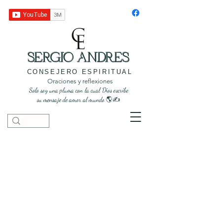
SERGIO ANDRES
CONSEJERO ESPIRITUAL
Oraciones y reflexiones
Solo soy una pluma con la cual Dios escribe
su mensaje de amor al mundo 🌎✍️