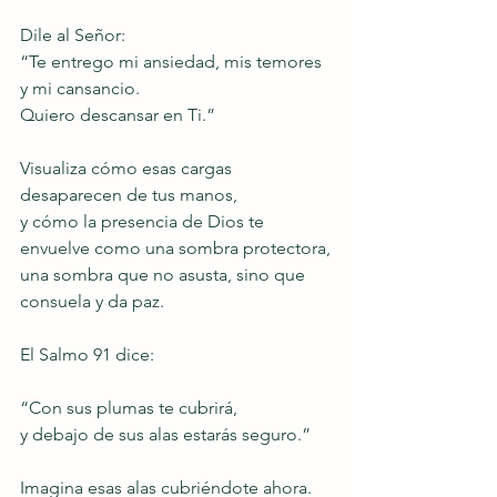
Dile al Señor:
“Te entrego mi ansiedad, mis temores 
y mi cansancio.
Quiero descansar en Ti.”
Visualiza cómo esas cargas 
desaparecen de tus manos,
y cómo la presencia de Dios te 
envuelve como una sombra protectora,
una sombra que no asusta, sino que 
consuela y da paz.
El Salmo 91 dice:
“Con sus plumas te cubrirá,
y debajo de sus alas estarás seguro.”
Imagina esas alas cubriéndote ahora.