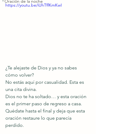
Oración de la noche
https://youtu.be/iUhTffKmKwI
¿Te alejaste de Dios y ya no sabes 
cómo volver?
No estás aquí por casualidad. Esta es 
una cita divina.
Dios no te ha soltado… y esta oración 
es el primer paso de regreso a casa.
Quédate hasta el final y deja que esta 
oración restaure lo que parecía 
perdido.