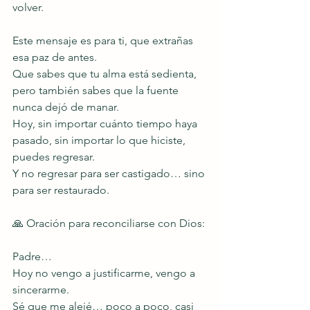
volver.
Este mensaje es para ti, que extrañas 
esa paz de antes.
Que sabes que tu alma está sedienta,
pero también sabes que la fuente 
nunca dejó de manar.
Hoy, sin importar cuánto tiempo haya 
pasado, sin importar lo que hiciste, 
puedes regresar.
Y no regresar para ser castigado… sino 
para ser restaurado.
🙏 Oración para reconciliarse con Dios:
Padre…
Hoy no vengo a justificarme, vengo a 
sincerarme.
Sé que me alejé… poco a poco, casi 