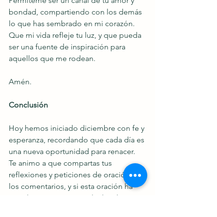
Permíteme ser un canal de tu amor y 
bondad, compartiendo con los demás 
lo que has sembrado en mi corazón. 
Que mi vida refleje tu luz, y que pueda 
ser una fuente de inspiración para 
aquellos que me rodean.
Amén.
Conclusión
Hoy hemos iniciado diciembre con fe y 
esperanza, recordando que cada día es 
una nueva oportunidad para renacer. 
Te animo a que compartas tus 
reflexiones y peticiones de oración en 
los comentarios, y si esta oración ha 
tocado tu corazón, no olvides dar «me 
gusta» y seguir. ¡Que este mes sea un 