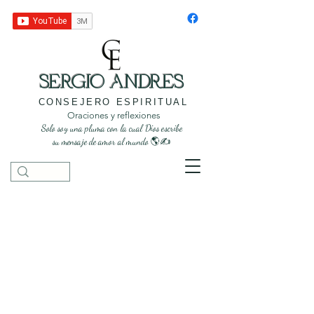
SERGIO ANDRES
CONSEJERO ESPIRITUAL
Oraciones y reflexiones
Solo soy una pluma con la cual Dios escribe
su mensaje de amor al mundo 🌎✍️