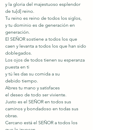
y la gloria del majestuoso esplendor
de tu[d] reino.
Tu reino es reino de todos los siglos,
y tu dominio es de generación en 
generación.
El SEÑOR sostiene a todos los que 
caen y levanta a todos los que han sido 
doblegados.
Los ojos de todos tienen su esperanza 
puesta en ti
y tú les das su comida a su
debido tiempo.
Abres tu mano y satisfaces
el deseo de todo ser viviente.
Justo es el SEÑOR en todos sus 
caminos y bondadoso en todas sus 
obras.
Cercano está el SEÑOR a todos los 
que le invocan,