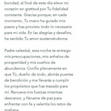
bondad, al final de este día elevo mi 
corazón en gratitud por Tu fidelidad 
constante. Gracias porque, en cada 
momento, Tu mano ha guiado mis 
pasos y has provisto todo lo necesario 
para mi vida. En las alegrías y desafíos, 
he sentido Tu amor sosteniéndome.
Padre celestial, esta noche te entrego 
mis preocupaciones, mis anhelos de 
prosperidad y mis sueños de 
abundancia. Confío plenamente en 
que Tú, dueño de todo, abrirás puertas 
de bendición y me llevarás a cumplir 
los propósitos que has trazado para 
mí. Renueva mis fuerzas mientras 
descanso, y lléname de paz para 
enfrentar con fe y valentía los retos de 
mañana.