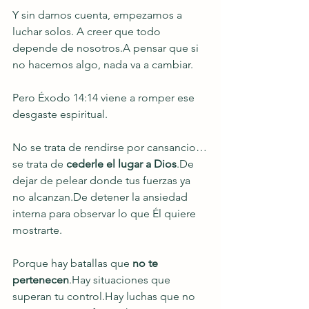
Y sin darnos cuenta, empezamos a 
luchar solos. A creer que todo 
depende de nosotros.A pensar que si 
no hacemos algo, nada va a cambiar.
Pero Éxodo 14:14 viene a romper ese 
desgaste espiritual.
No se trata de rendirse por cansancio…
se trata de 
cederle el lugar a 
Dios
.De
dejar de pelear donde tus fuerzas ya 
no 
alcanzan.De
 detener la ansiedad 
interna para observar lo que Él quiere 
mostrarte.
Porque hay batallas que 
no te 
pertenecen
.Hay situaciones que 
superan tu control.Hay luchas que no 