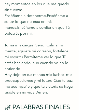
hay momentos en los que me quedo 
sin fuerzas.
Enséñame a detenerme.Enséñame a 
soltar lo que no está en mis 
manos.Enséñame a confiar en que Tú 
pelearás por mí.
Toma mis cargas, Señor.Calma mi 
mente, aquieta mi corazón, fortalece 
mi espíritu.Permíteme ver lo que Tú 
estás haciendo, aun cuando yo no lo 
entiendo.
Hoy dejo en tus manos mis luchas, mis 
preocupaciones y mi futuro.Que tu paz 
me acompañe y que tu victoria se haga 
visible en mi vida. Amén.
🌿 
PALABRAS FINALES