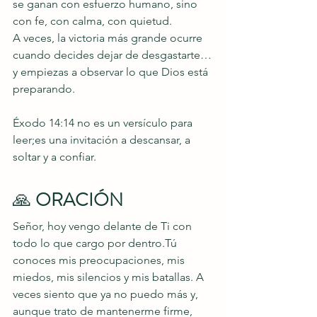
se ganan con esfuerzo humano, sino 
con fe, con calma, con quietud.
A veces, la victoria más grande ocurre 
cuando decides dejar de desgastarte…
y empiezas a observar lo que Dios está 
preparando.
Éxodo 14:14 no es un versículo para 
leer;es una invitación a descansar, a 
soltar y a confiar.
🙏 
ORACIÓN
Señor, hoy vengo delante de Ti con 
todo lo que cargo por dentro.Tú 
conoces mis preocupaciones, mis 
miedos, mis silencios y mis batallas. A 
veces siento que ya no puedo más y, 
aunque trato de mantenerme firme, 