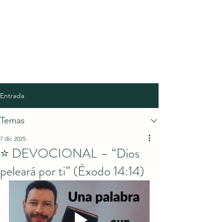
Entrada
Temas
7 dic 2025
⭐ DEVOCIONAL – “Dios
peleará por ti” (Éxodo 14:14)