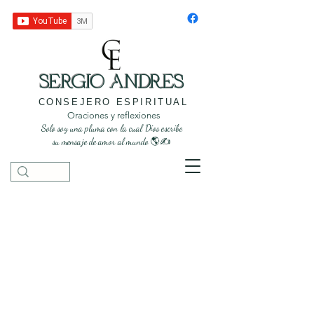
SERGIO ANDRES
CONSEJERO ESPIRITUAL
Oraciones y reflexiones
Solo soy una pluma con la cual Dios escribe
su mensaje de amor al mundo 🌎✍️