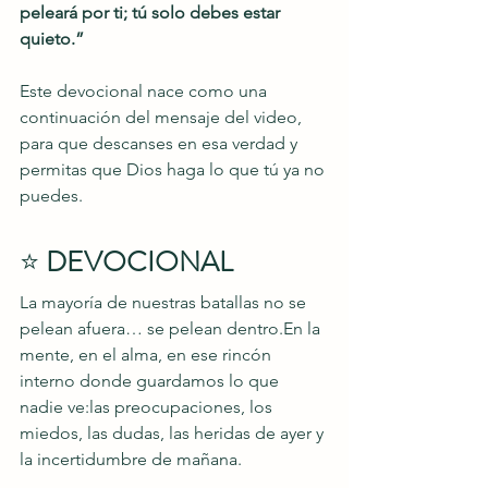
peleará por ti; tú solo debes estar 
quieto.”
Este devocional nace como una 
continuación del mensaje del video, 
para que descanses en esa verdad y 
permitas que Dios haga lo que tú ya no 
puedes.
⭐ 
DEVOCIONAL
La mayoría de nuestras batallas no se 
pelean afuera… se pelean dentro.En la 
mente, en el alma, en ese rincón 
interno donde guardamos lo que 
nadie ve:las preocupaciones, los 
miedos, las dudas, las heridas de ayer y 
la incertidumbre de mañana.