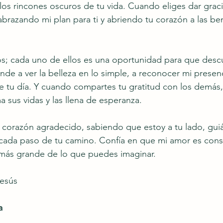
los rincones oscuros de tu vida. Cuando eliges dar graci
 abrazando mi plan para ti y abriendo tu corazón a las b
s; cada uno de ellos es una oportunidad para que descu
nde a ver la belleza en lo simple, a reconocer mi presenc
 tu día. Y cuando compartes tu gratitud con los demás, 
a sus vidas y las llena de esperanza.
 corazón agradecido, sabiendo que estoy a tu lado, gui
cada paso de tu camino. Confía en que mi amor es cons
 más grande de lo que puedes imaginar.
Jesús
a