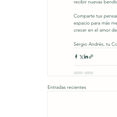
recibir nuevas bendi
Comparte tus pensami
espacio para más me
crecer en el amor de
Sergio Andrés, tu Co
Entradas recientes