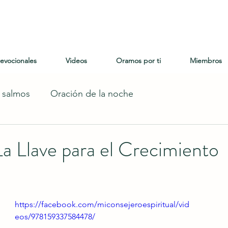
evocionales
Videos
Oramos por ti
Miembros
s salmos
Oración de la noche
La Llave para el Crecimiento
https://facebook.com/miconsejeroespiritual/vid
eos/978159337584478/