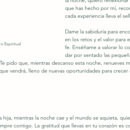
la noche, quiero reflexionar
que has hecho por mí, rec
cada experiencia lleva el se
Dame la sabiduría para enco
en los retos y el valor para 
o Espiritual
fe. Enséñame a valorar lo co
dar por sentado las pequeñ
 Te pido que, mientras descanso esta noche, renueves mi
 que vendrá, lleno de nuevas oportunidades para crecer 
a hija, mientras la noche cae y el mundo se aquieta, quie
mpre contigo. La gratitud que llevas en tu corazón es 