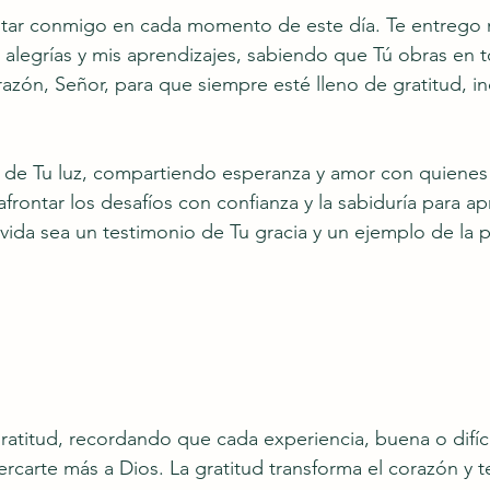
estar conmigo en cada momento de este día. Te entrego 
alegrías y mis aprendizajes, sabiendo que Tú obras en 
azón, Señor, para que siempre esté lleno de gratitud, in
jo de Tu luz, compartiendo esperanza y amor con quiene
afrontar los desafíos con confianza y la sabiduría para a
vida sea un testimonio de Tu gracia y un ejemplo de la 
gratitud, recordando que cada experiencia, buena o difíci
rcarte más a Dios. La gratitud transforma el corazón y t