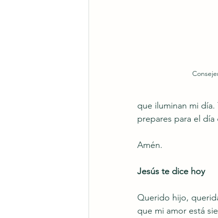
Consejer
que iluminan mi día.
prepares para el día
Amén.
Jesús te dice hoy
Querido hijo, querid
que mi amor está sie