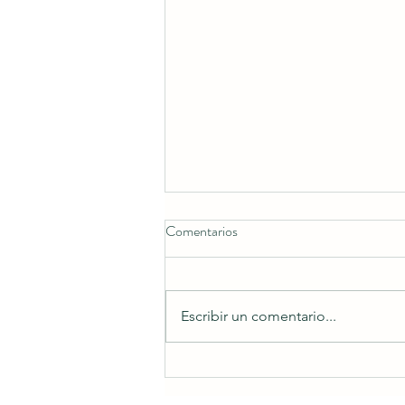
Comentarios
¿Quien es Dios?
Escribir un comentario...