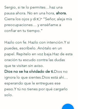
Sergio, si te lo permites…haz una 
pausa ahora. No en una hora, 
ahora.
Cierra los ojos y di:👉 “Señor, aleja mis 
preocupaciones… y enséñame a 
confiar en tu tiempo.”
Hazlo con fe. Hazlo con intención.Y si 
puedes, escríbelo. Anótalo en un 
papel. Repítelo en voz baja.Haz de esta 
oración tu escudo contra las dudas 
que te visitan sin aviso.
Dios no se ha olvidado de ti.
Dios no 
ignora lo que sientes.Dios está ahí… 
esperando que le entregues ese 
peso.Y tú no tienes por qué cargarlo 
solo.