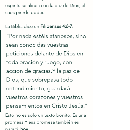
espíritu se alinea con la paz de Dios, el 
caos pierde poder.
La Biblia dice en 
Filipenses 4:6-7
:
“Por nada estéis afanosos, sino 
sean conocidas vuestras 
peticiones delante de Dios en 
toda oración y ruego, con 
acción de gracias.Y la paz de 
Dios, que sobrepasa todo 
entendimiento, guardará 
vuestros corazones y vuestros 
pensamientos en Cristo Jesús.”
Esto no es solo un texto bonito. Es una 
promesa.Y esa promesa también es 
para ti, 
hoy
.