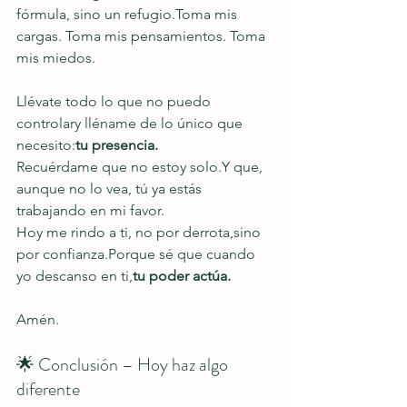
fórmula, sino un refugio.Toma mis 
cargas. Toma mis pensamientos. Toma 
mis miedos.
Llévate todo lo que no puedo 
controlary lléname de lo único que 
necesito:
tu presencia.
Recuérdame que no estoy solo.Y que, 
aunque no lo vea, tú ya estás 
trabajando en mi favor.
Hoy me rindo a ti, no por derrota,sino 
por confianza.Porque sé que cuando 
yo descanso en ti,
tu poder actúa.
Amén.
🌟 Conclusión – Hoy haz algo 
diferente