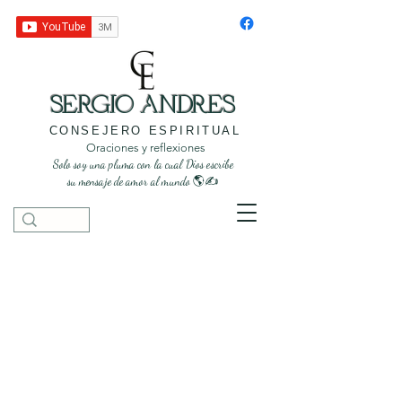
SERGIO ANDRES
CONSEJERO ESPIRITUAL
Oraciones y reflexiones
Solo soy una pluma con la cual Dios escribe
su mensaje de amor al mundo 🌎✍️