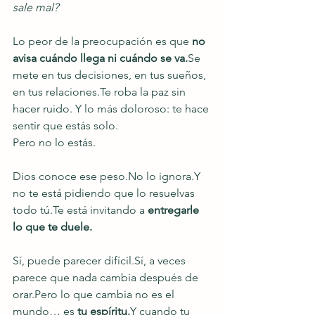
sale mal?
Lo peor de la preocupación es que 
no 
avisa cuándo llega ni cuándo se 
va.
Se
mete en tus decisiones, en tus sueños, 
en tus relaciones.Te roba la paz sin 
hacer ruido. Y lo más doloroso: te hace 
sentir que estás solo.
Pero no lo estás.
Dios conoce ese 
peso.No
 lo ignora.Y 
no te está pidiendo que lo resuelvas 
todo tú.Te está invitando a 
entregarle 
lo que te duele.
Sí, puede parecer difícil.Sí, a veces 
parece que nada cambia después de 
orar.Pero lo que cambia no es el 
mundo… es 
tu espíritu.
Y cuando tu 