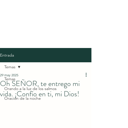
Entrada
Temas
29 may 2025
Temas
Oh SEÑOR, te entrego mi
Orando a la luz de los salmos
vida. ¡Confío en ti, mi Dios!
Oración de la noche