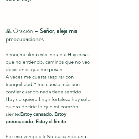
🙏 Oración – 
Señor, aleja mis 
preocupaciones
Señor,mi alma está inquieta.Hay cosas 
que no entiendo, caminos que no veo, 
decisiones que me pesan.
A veces me cuesta respirar con 
tranquilidad.Y me cuesta más aún 
confiar cuando nada tiene sentido.
Hoy no quiero fingir fortaleza,hoy solo 
quiero decirte lo que mi corazón 
siente:
Estoy cansado. Estoy 
preocupado. Estoy al límite.
Por eso vengo a 
ti.No
 buscando una 