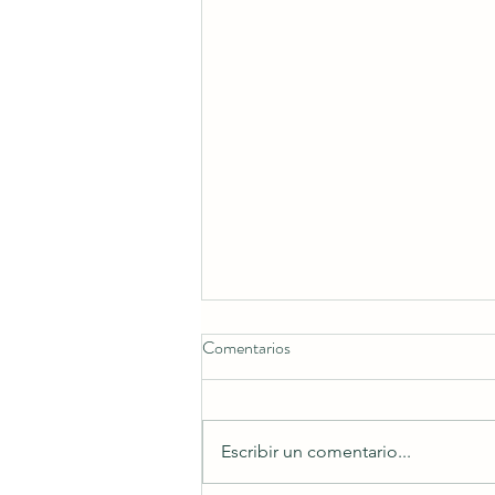
Comentarios
¿Quien es Dios?
Escribir un comentario...