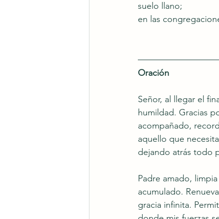
suelo llano;
en las congregacion
Oración
Señor, al llegar el f
humildad. Gracias po
acompañado, recordá
aquello que necesita
dejando atrás todo 
Padre amado, limpia
acumulado. Renueva m
gracia infinita. Per
donde mis fuerzas se