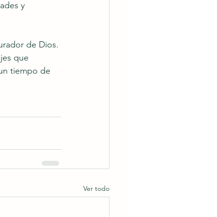
ades y 
urador de Dios. 
jes que 
 un tiempo de 
Ver todo