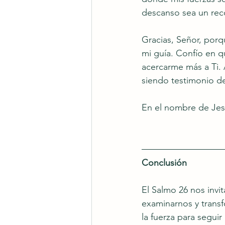
descanso sea un rec
Gracias, Señor, porq
mi guía. Confío en q
acercarme más a Ti. 
siendo testimonio d
En el nombre de Jes
Conclusión
El Salmo 26 nos invi
examinarnos y trans
la fuerza para segui