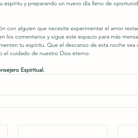
u espíritu y preparando un nuevo día lleno de oportunid
ón con alguien que necesite experimentar el amor resta
 en los comentarios y sigue este espacio para más mensa
alimenten tu espíritu. Que el descanso de esta noche sea
o el cuidado de nuestro Dios eterno.
nsejero Espiritual.