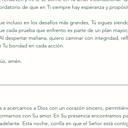
ordatorio de que en Ti siempre hay esperanza y propósi
ue incluso en los desafíos más grandes, Tú sigues siendo
ue cada prueba que enfrento es parte de un plan mayor,
Al despertar mañana, quiero caminar con integridad, refl
e Tu bondad en cada acción.
ús, amén.
ta a acercarnos a Dios con un corazón sincero, permitién
formarnos con Su amor. En Su presencia encontramos paz
r adelante. Esta noche, confía en que el Señor está conti