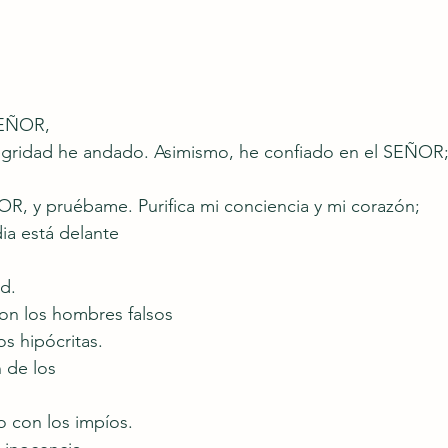
SEÑOR,
egridad he andado. Asimismo, he confiado en el SEÑOR
, y pruébame. Purifica mi conciencia y mi corazón;
ia está delante
d.
n los hombres falsos
os hipócritas.
 de los
 con los impíos.