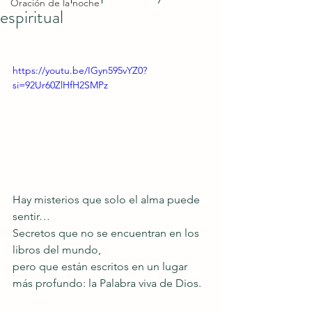
Oración de la noche
espiritual
https://youtu.be/IGyn595vYZ0?
si=92Ur60ZlHfH2SMPz
Hay misterios que solo el alma puede 
sentir…
Secretos que no se encuentran en los 
libros del mundo,
pero que están escritos en un lugar 
más profundo: la Palabra viva de Dios.