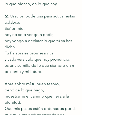
lo que pienso, en lo que soy.
🙏 Oración poderosa para activar estas 
palabras
Señor mío,
hoy no solo vengo a pedir,
hoy vengo a declarar lo que tú ya has 
dicho.
Tu Palabra es promesa viva,
y cada versículo que hoy pronuncio,
es una semilla de fe que siembro en mi 
presente y mi futuro.
Abre sobre mí tu buen tesoro,
bendice lo que hago,
muéstrame el camino que lleva a la 
plenitud.
Que mis pasos estén ordenados por ti,
que mi alma esté conectada a tu 