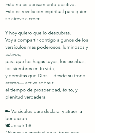
Esto no es pensamiento positivo.
Esto es revelación espiritual para quien 
se atreve a creer.
Y hoy quiero que lo descubras.
Voy a compartir contigo algunos de los 
versículos más poderosos, luminosos y 
activos,
para que los hagas tuyos, los escribas, 
los siembres en tu vida,
y permitas que Dios —desde su trono 
eterno— active sobre ti
el tiempo de prosperidad, éxito, y 
plenitud verdadera.
🔑 Versículos para declarar y atraer la 
bendición
🕊️ Josué 1:8
"Nunca se apartará de tu boca este 